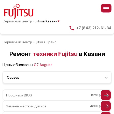
Сервисный центр Fujitsu
в Казани
+7 (843) 212-61-34
Сервисный центр Fujitsu
Прайс
/
Ремонт
техники Fujitsu
в Казани
Цены обновлены
07 August
Сервер
Прошивка BIOS
1920 р
Замена жестких дисков
4800 р